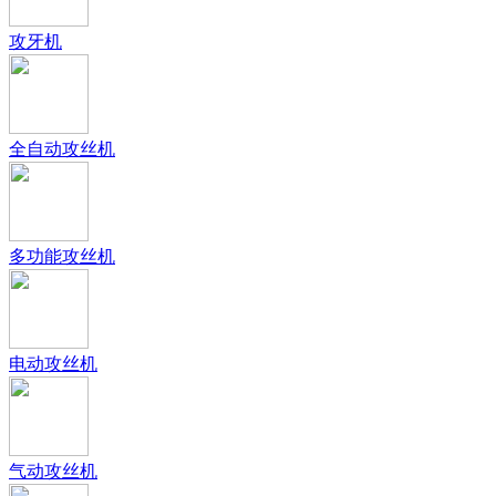
攻牙机
全自动攻丝机
多功能攻丝机
电动攻丝机
气动攻丝机