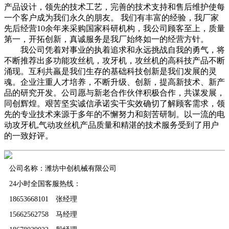
产品设计，领先的技术工艺，完善的技术支持和售后维护使每
一个客户成为我们永久的朋友。 我们有丰富的经验，我厂家
先后经营10余年来采购国家科研机构，我公司顾客至上，质量
第一，开拓创新，真诚服务是我厂始终如一的经营方针。
我公司凭着对事业的执着追求和永远挑战自我的勇气，将
不断推荐出多功能攻丝机，攻牙机，攻丝机的高科技产品不断
涌现。互利共羸是我们生存的基础科技创新是我们发展的灵
魂。企业注重人才培养，不断升级、创新，提高新技术、新产
品的研究开发。公司愿与新老合作伙伴积极合作，共谋发展，
同创辉煌。艰苦坚实诚信承诺实干实效确切了解顾客需求，领
先的专业技术来源于多年的不懈努力和刻苦研制。以一流的电
动攻牙机,气动攻丝机产品质量和精湛的技术服务受到了用户
的一致好评。
公司名称：潍坊中创机械有限公司
24小时全国客服热线：
18653668101 张经理
15662562758 马经理