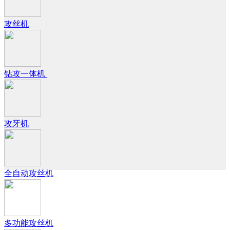
攻丝机
钻攻一体机
攻牙机
全自动攻丝机
多功能攻丝机