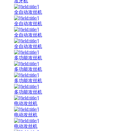
攻牙机
全自动攻丝机
全自动攻丝机
全自动攻丝机
全自动攻丝机
多功能攻丝机
多功能攻丝机
多功能攻丝机
多功能攻丝机
电动攻丝机
电动攻丝机
电动攻丝机