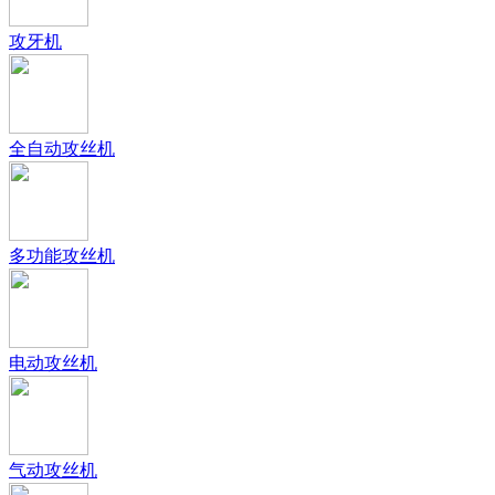
攻牙机
全自动攻丝机
多功能攻丝机
电动攻丝机
气动攻丝机