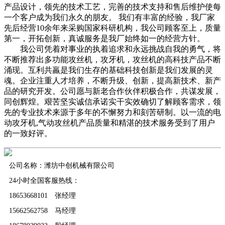
产品设计，领先的技术工艺，完善的技术支持和售后维护使每
一个客户成为我们永久的朋友。 我们有丰富的经验，我厂家
先后经营10余年来采购国家科研机构，我公司顾客至上，质量
第一，开拓创新，真诚服务是我厂始终如一的经营方针。
我公司凭着对事业的执着追求和永远挑战自我的勇气，将
不断推荐出多功能攻丝机，攻牙机，攻丝机的高科技产品不断
涌现。互利共羸是我们生存的基础科技创新是我们发展的灵
魂。企业注重人才培养，不断升级、创新，提高新技术、新产
品的研究开发。公司愿与新老合作伙伴积极合作，共谋发展，
同创辉煌。艰苦坚实诚信承诺实干实效确切了解顾客需求，领
先的专业技术来源于多年的不懈努力和刻苦研制。以一流的电
动攻牙机,气动攻丝机产品质量和精湛的技术服务受到了用户
的一致好评。
公司名称：潍坊中创机械有限公司
24小时全国客服热线：
18653668101 张经理
15662562758 马经理