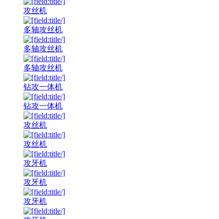
攻丝机
多轴攻丝机
多轴攻丝机
多轴攻丝机
钻攻一体机
钻攻一体机
攻丝机
攻丝机
攻牙机
攻牙机
攻牙机