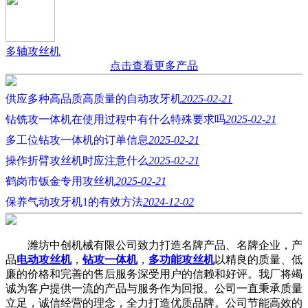
多轴攻丝机
点击查看更多产品
供应多种高品质高质量的自动攻牙机
2025-02-21
钻铣攻一体机在使用过程中有什么特殊要求吗
2025-02-21
多工位钻攻一体机的订单信息
2025-02-21
操作折臂攻丝机时应注意什么
2025-02-21
鹤岗市钣金专用攻丝机
2025-02-21
保养气动攻牙机1的有效方法
2024-12-02
潍坊中创机械有限公司致力打造名牌产品、名牌企业，产
品
电动攻丝机
，
钻攻一体机
，
多功能攻丝机
以精良的质量、低
廉的价格和完善的售后服务深受用户的信赖和好评。我厂将竭
诚为客户提供一流的产品与服务作为回报。公司一直秉承质量
立足，诚信经营的理念，全力打造优质品牌。公司节能高效的