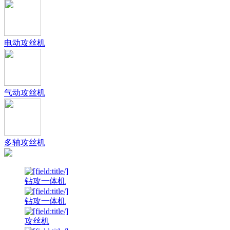
电动攻丝机
气动攻丝机
多轴攻丝机
钻攻一体机
钻攻一体机
攻丝机