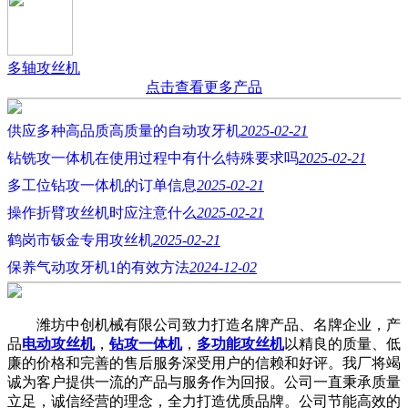
多轴攻丝机
点击查看更多产品
供应多种高品质高质量的自动攻牙机
2025-02-21
钻铣攻一体机在使用过程中有什么特殊要求吗
2025-02-21
多工位钻攻一体机的订单信息
2025-02-21
操作折臂攻丝机时应注意什么
2025-02-21
鹤岗市钣金专用攻丝机
2025-02-21
保养气动攻牙机1的有效方法
2024-12-02
潍坊中创机械有限公司致力打造名牌产品、名牌企业，产
品
电动攻丝机
，
钻攻一体机
，
多功能攻丝机
以精良的质量、低
廉的价格和完善的售后服务深受用户的信赖和好评。我厂将竭
诚为客户提供一流的产品与服务作为回报。公司一直秉承质量
立足，诚信经营的理念，全力打造优质品牌。公司节能高效的