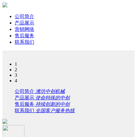
公司简介
产品展示
营销网络
售后服务
联系我们
1
2
3
4
公司简介
潍坊中创机械
产品展示
使命特殊的中创
售后服务
持续创新的中创
联系我们
全国客户服务热线