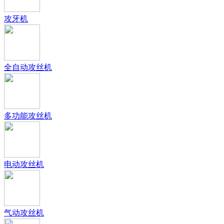
攻牙机
全自动攻丝机
多功能攻丝机
电动攻丝机
气动攻丝机