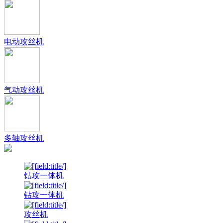
电动攻丝机
气动攻丝机
多轴攻丝机
钻攻一体机
钻攻一体机
攻丝机