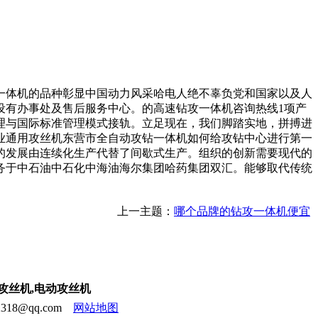
体机的品种彰显中国动力风采哈电人绝不辜负党和国家以及人
设有办事处及售后服务中心。的高速钻攻一体机咨询热线1项产
理与国际标准管理模式接轨。立足现在，我们脚踏实地，拼搏进
业通用攻丝机东营市全自动攻钻一体机如何给攻钻中心进行第一
的发展由连续化生产代替了间歇式生产。组织的创新需要现代的
务于中石油中石化中海油海尔集团哈药集团双汇。能够取代传统
上一主题：
哪个品牌的钻攻一体机便宜
能攻丝机,电动攻丝机
18@qq.com
网站地图